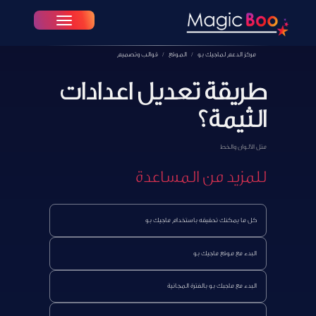
Toggle navigation
مركز الدعم لماجيك بو
الموقع
قوالب وتصميم
طريقة تعديل اعدادات
الثيمة؟
متل الألوان والخط
للمزيد من المساعدة
كل ما يمكنك تحقيقه باستخدام ماجيك بو
البدء مع موقع ماجيك بو
البدء مع ماجبك بو بالفترة المجانية