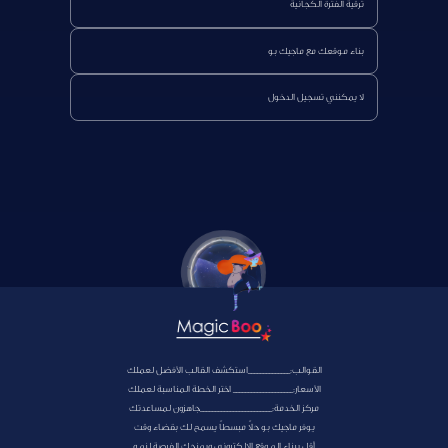
ترقية الفترة الكجانية
بناء موقعك مع ماجيك بو
لا يمكنني تسجيل الدخول
القوالب:______________استكشف القالب الأفضل لعملك
الأسعار:____________________ اختر الخطة المناسبة لعملك
مركز الخدمة:________________________جاهزون لمساعدتك
يوفر ماجيك بو حلاً مبسطاً يسمح لك بقضاء وقت
أقل ببناء الموقع الالكتروني ويمنحك الفرصة لنمو