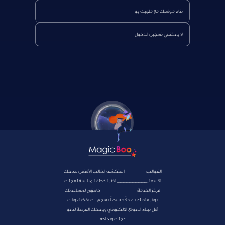
بناء موقعك مع ماجيك بو
لا يمكنني تسجيل الدخول
القوالب:______________استكشف القالب الأفضل لعملك
الأسعار:____________________ اختر الخطة المناسبة لعملك
مركز الخدمة:________________________جاهزون لمساعدتك
يوفر ماجيك بو حلاً مبسطاً يسمح لك بقضاء وقت
أقل ببناء الموقع الالكتروني ويمنحك الفرصة لنمو
عملك ونجاحه