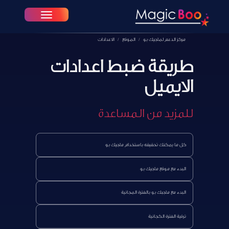
Toggle navigation
مركز الدعم لماجيك بو
الموقع
الاعدادات
طريقة ضبط اعدادات
الايميل
للمزيد من المساعدة
كل ما يمكنك تحقيقه باستخدام ماجيك بو
البدء مع موقع ماجيك بو
البدء مع ماجبك بو بالفترة المجانية
ترقية الفترة الكجانية