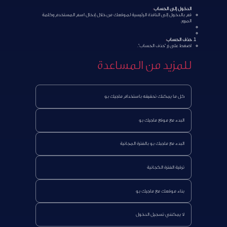
الدخول إلى الحساب
:
قم بالدخول إلى النافذة الرئيسية لموقعك من خلال إدخال اسم المستخدم وكلمة
المرور.
حذف الحساب
:
اضغط على زر "حذف الحساب".
للمزيد من المساعدة
كل ما يمكنك تحقيقه باستخدام ماجيك بو
البدء مع موقع ماجيك بو
البدء مع ماجبك بو بالفترة المجانية
ترقية الفترة الكجانية
بناء موقعك مع ماجيك بو
لا يمكنني تسجيل الدخول