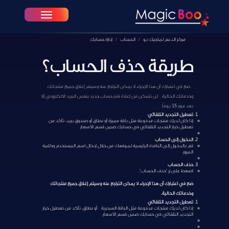
Toggle navigation
مركز الدعم لماجيك بو
الحساب
إدارة حسابك
طريقة حذف الحساب؟
ضع في اعتبارك أن هذا الإجراء لا يمكن التراجع عنه وسيتم إغلاق جميع منتجاتك
وخدماتك الحالية. لن تتمكن من إعادة فتح حساب جديد بنفس البريد الالكتروني إلا
بعد مرور 15 يوماً.
تعطيل التجديد التلقائي
:
إذا كان لديك منتجات مدفوعة مثل باقة مميزة أو نطاق أو صندوق بريد، تأكد من
تعطيل خيار التجديد التلقائي في حسابك ضمن قسم الأسعار.
الدخول إلى الحساب
:
قم بالدخول إلى النافذة الرئيسية لموقعك من خلال إدخال اسم المستخدم وكلمة
المرور.
حذف الحساب
:
اضغط على زر “حذف الحساب”.
ضع في اعتبارك أن هذا الإجراء لا يمكن التراجع عنه وسيتم إغلاق جميع منتجاتك
وخدماتك الحالية.
تعطيل التجديد التلقائي
:
إذا كان لديك منتجات مدفوعة مثل الباقة السحرية أو نطاق، تأكد من تعطيل خيار
التجديد التلقائي في حسابك ضمن قسم الأسعار.