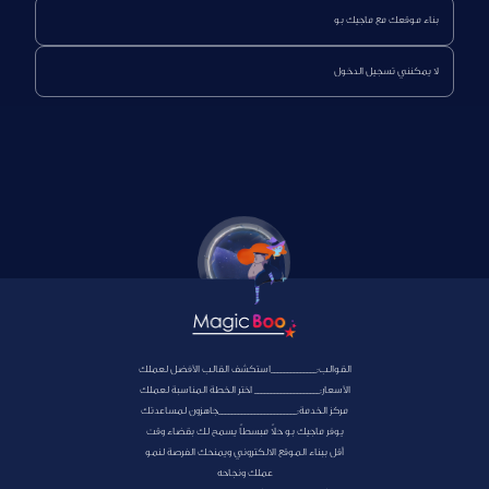
بناء موقعك مع ماجيك بو
لا يمكنني تسجيل الدخول
القوالب:______________استكشف القالب الأفضل لعملك
الأسعار:____________________ اختر الخطة المناسبة لعملك
مركز الخدمة:________________________جاهزون لمساعدتك
يوفر ماجيك بو حلاً مبسطاً يسمح لك بقضاء وقت
أقل ببناء الموقع الالكتروني ويمنحك الفرصة لنمو
عملك ونجاحه